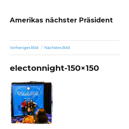
Amerikas nächster Präsident
Vorheriges Bild
Nächstes Bild
electonnight-150×150