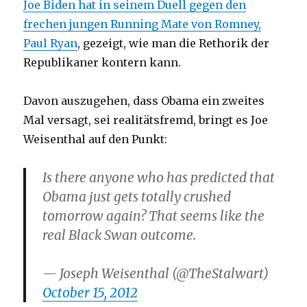
Joe Biden hat in seinem Duell gegen den
frechen jungen Running Mate von Romney,
Paul Ryan
, gezeigt, wie man die Rethorik der
Republikaner kontern kann.
Davon auszugehen, dass Obama ein zweites
Mal versagt, sei realitätsfremd, bringt es Joe
Weisenthal auf den Punkt:
Is there anyone who has predicted that
Obama just gets totally crushed
tomorrow again? That seems like the
real Black Swan outcome.
— Joseph Weisenthal (@TheStalwart)
October 15, 2012