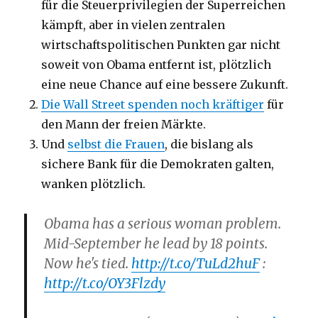
für die Steuerprivilegien der Superreichen
kämpft, aber in vielen zentralen
wirtschaftspolitischen Punkten gar nicht
soweit von Obama entfernt ist, plötzlich
eine neue Chance auf eine bessere Zukunft.
Die Wall Street spenden noch kräftiger
für
den Mann der freien Märkte.
Und
selbst die Frauen
, die bislang als
sichere Bank für die Demokraten galten,
wanken plötzlich.
Obama has a serious woman problem.
Mid-September he lead by 18 points.
Now he's tied.
http://t.co/TuLd2huF
:
http://t.co/OY3Flzdy