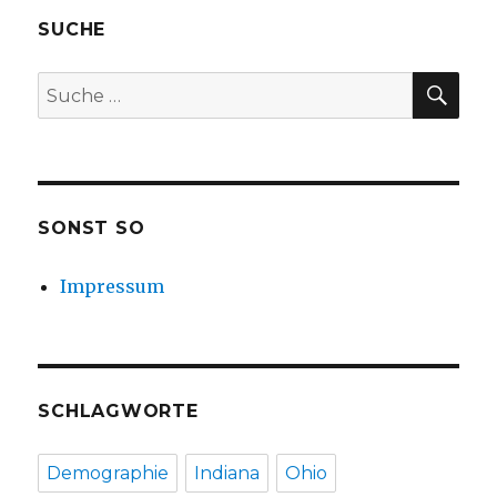
SUCHE
SU
Suche
nach:
SONST SO
Impressum
SCHLAGWORTE
Demographie
Indiana
Ohio