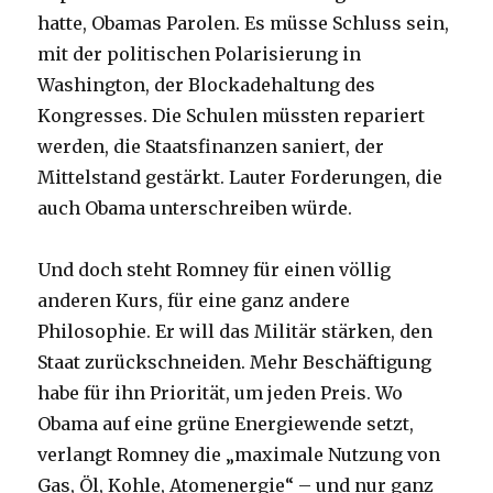
hatte, Obamas Parolen. Es müsse Schluss sein,
mit der politischen Polarisierung in
Washington, der Blockadehaltung des
Kongresses. Die Schulen müssten repariert
werden, die Staatsfinanzen saniert, der
Mittelstand gestärkt. Lauter Forderungen, die
auch Obama unterschreiben würde.
Und doch steht Romney für einen völlig
anderen Kurs, für eine ganz andere
Philosophie. Er will das Militär stärken, den
Staat zurückschneiden. Mehr Beschäftigung
habe für ihn Priorität, um jeden Preis. Wo
Obama auf eine grüne Energiewende setzt,
verlangt Romney die „maximale Nutzung von
Gas, Öl, Kohle, Atomenergie“ – und nur ganz